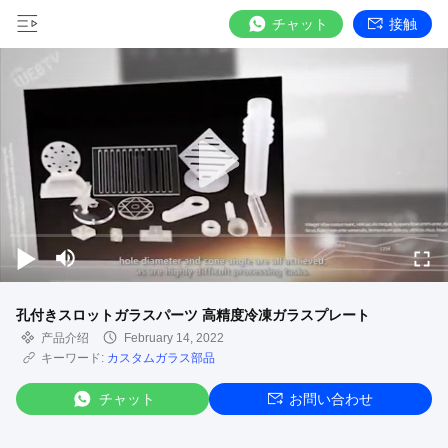
チャット
接触
孔付きスロットガラスパーツ 高精度冷凍ガラスプレート
产品介绍
February 14, 2022
キーワード:
カスタムガラス部品
チャット
お問い合わせ